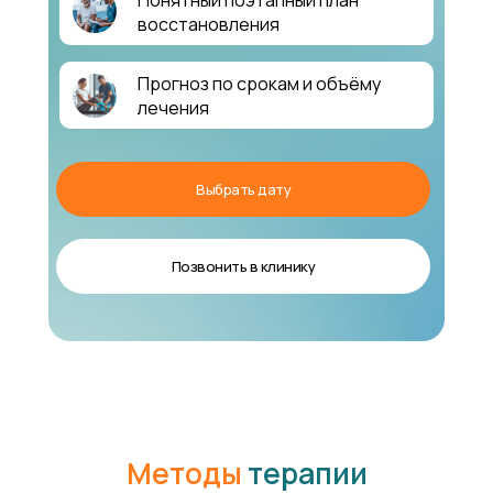
Понятный поэтапный план
восстановления
Прогноз по срокам и объёму
лечения
Выбрать дату
Позвонить в клинику
Методы
терапии