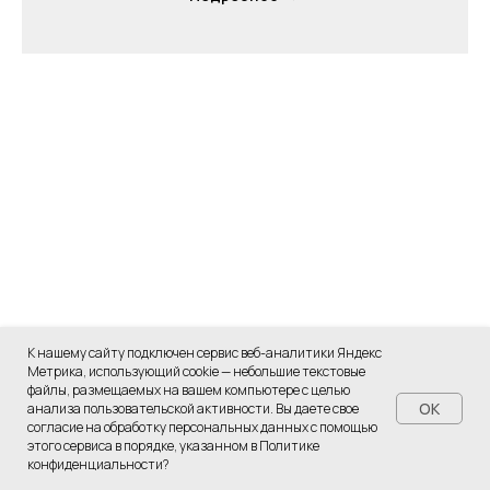
К нашему сайту подключен сервис веб-аналитики Яндекс
Метрика, использующий cookie — небольшие текстовые
файлы, размещаемых на вашем компьютере с целью
OK
анализа пользовательской активности. Вы даете свое
согласие на обработку персональных данных с помощью
этого сервиса в порядке, указанном в Политике
конфиденциальности?