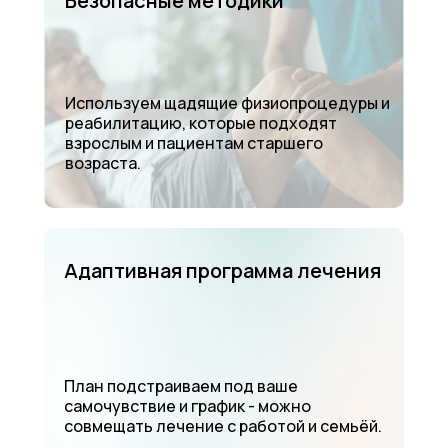
Безопасные методики
Используем щадящие физиопроцедуры и
реабилитацию, которые подходят
взрослым и пациентам старшего
возраста.
Адаптивная программа лечения
План подстраиваем под ваше
самочувствие и график - можно
совмещать лечение с работой и семьёй.