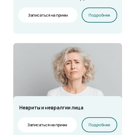
Записаться на прием
Подробнее
Невриты и невралгии лица
Записаться на прием
Подробнее