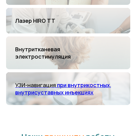
Лазер HIRO TT
Внутритканевая
электростимуляция
УЗИ-навигация
при внутрикостных,
внутрисуставных инъекциях