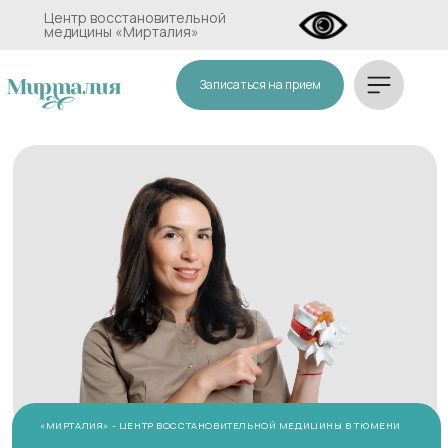
Центр восстановительной
медицины «Мирталия»
Записаться на прием
«МИРТАЛИЯ» - ЦЕНТР ВОССТАНОВИТЕЛЬНОЙ МЕДИЦИНЫ В ТЮМЕНИ
Боль мешает жить как раньше?
Поможем восстановить здоровье и функциональность тела