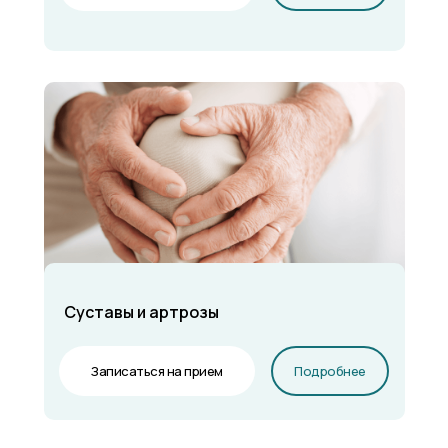
Суставы и артрозы
Записаться на прием
Подробнее