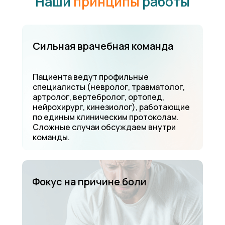
Наши
принципы
работы
Сильная врачебная команда
Пациента ведут профильные
специалисты (невролог, травматолог,
артролог, вертебролог, ортопед,
нейрохирург, кинезиолог), работающие
по единым клиническим протоколам.
Сложные случаи обсуждаем внутри
команды.
Фокус на причине боли