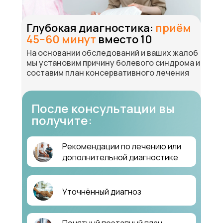
Глубокая диагностика:
приём
45−60 минут
вместо 10
На основании обследований и ваших жалоб
мы установим причину болевого синдрома и
составим план консервативного лечения
После консультации вы
получите:
Рекомендации по лечению или
дополнительной диагностике
Уточнённый диагноз