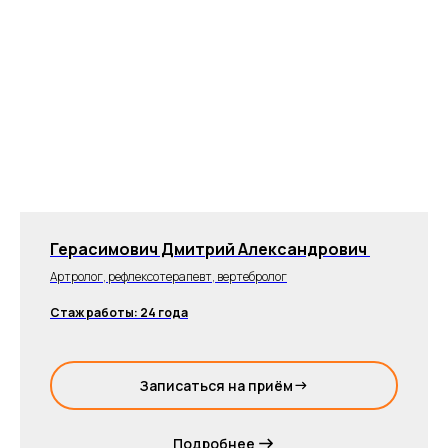
Герасимович Дмитрий Александрович
Артролог, рефлексотерапевт, вертебролог
Стаж работы: 24 года
Записаться на приём
Подробнее