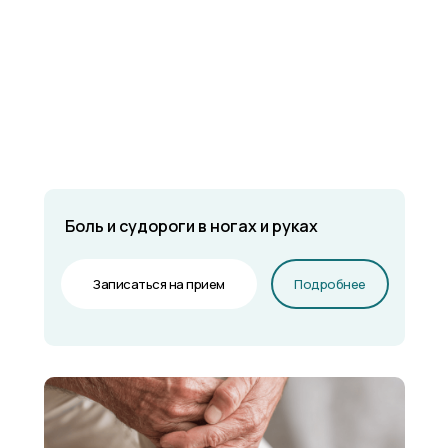
Боль и судороги в ногах и руках
Записаться на прием
Подробнее