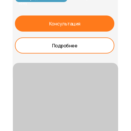
зону
Консультация
Подробнее