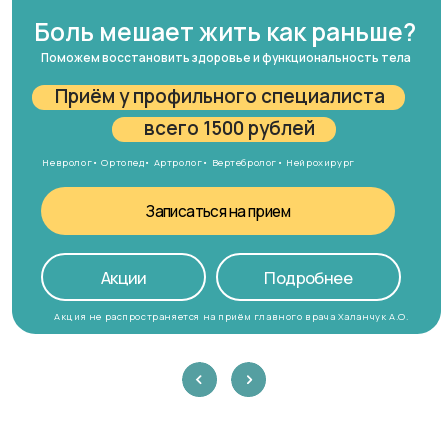
Приём у профильного специалиста
всего 1500 рублей
Невролог• Ортопед• Артролог• Вертебролог• Нейрохирург
Записаться на прием
Акции
Подробнее
Акция не распространяется на приём главного врача Халанчук А.О.